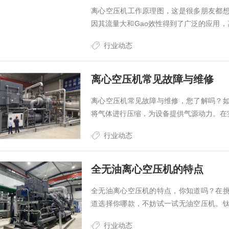
离心空压机工作原理图，这是很多朋友都
因其流量大和Gao效性得到了广泛的应用，离心空压机
为简单，本文将从离心空压机工作原理进
行业动态
心空压机的工作原理是通过叶轮
离心空压机常见故障与维修
离心空压机常见故障与维修，您了解吗？
将气体进行压缩，为设备提供气源动力。在实
能力，因此及时了解离心空压机的常见故
行业动态
后服务团队，让专ye人员来排忧解难。
全无油离心空压机的特点
全无油离心空压机的特点，你知道吗？在
道选择你哪款，不妨试一试无油空压机。
充fen考虑到用户的使用环境及特点，以
行业动态