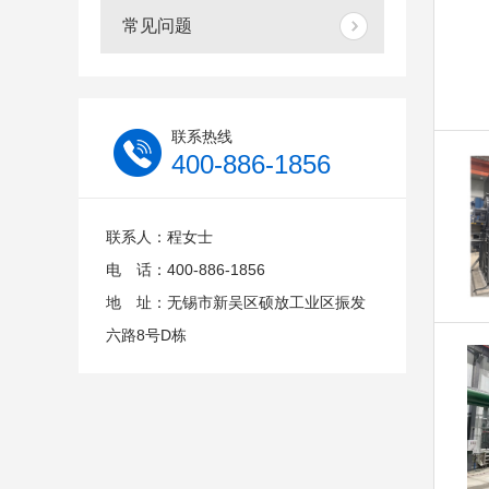
常见问题
联系热线
400-886-1856
联系人：程女士
电 话：400-886-1856
地 址：无锡市新吴区硕放工业区振发
六路8号D栋