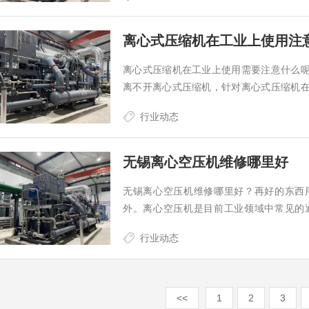
钛灵特压缩机无锡有限公司是一家从事
离心式压缩机在工业上使用注
离心式压缩机在工业上使用需要注意什么
离不开离心式压缩机，针对离心式压缩机
介绍下。那么在使用离心式压缩机时需要
行业动态
处，压力过强就会导致超负荷，因此
无锡离心空压机维修哪里好
无锡离心空压机维修哪里好？再好的东西
外。离心空压机是目前工业领域中常见的
失。为了提高空压机的生产效率，就需要
行业动态
运行质量的有效提高。离心空压机维修我选
<<
1
2
3